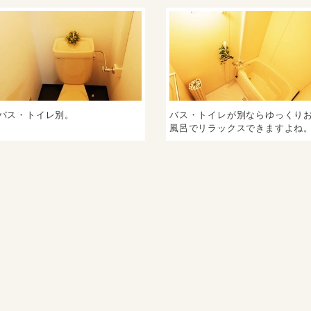
バス・トイレ別。
バス・トイレが別ならゆっくり
風呂でリラックスできますよね