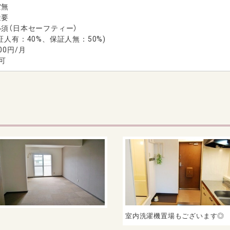
空無
途要
須（日本セーフティー）
人有：40%、保証人無：50%)
0円/月
可
室内洗濯機置場もございます◎