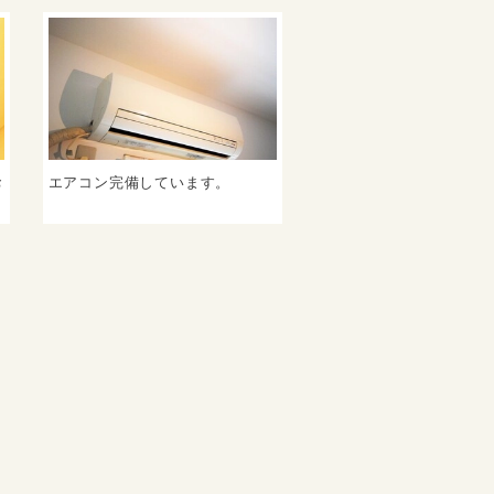
お
エアコン完備しています。
。