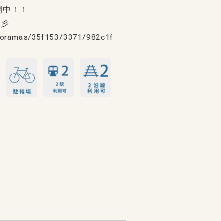
開中！！
☆彡
anoramas/35f153/3371/982c1f