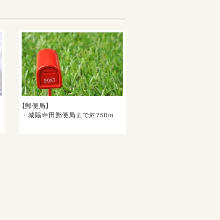
【郵便局】
ま
・城陽寺田郵便局まで約750ｍ