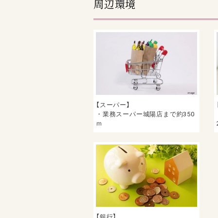
周辺環境
【スーパー】
・業務スーパー城陽店まで約350
ｍ
【銀行】