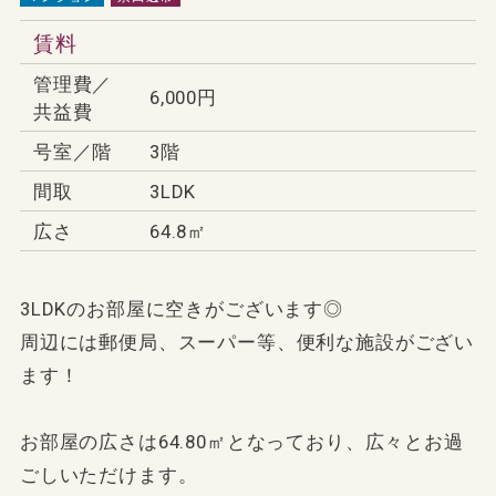
賃料
管理費／
6,000円
共益費
号室／階
3階
間取
3LDK
広さ
64.8㎡
3LDKのお部屋に空きがございます◎
周辺には郵便局、スーパー等、便利な施設がござい
ます！
お部屋の広さは64.80㎡となっており、広々とお過
ごしいただけます。