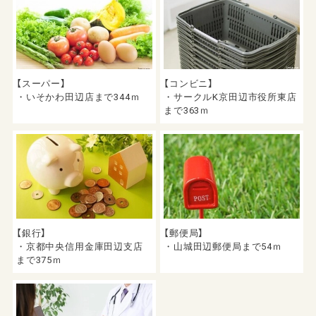
【スーパー】
【コンビニ】
・いそかわ田辺店まで344ｍ
・サークルK京田辺市役所東店
まで363ｍ
【銀行】
【郵便局】
・京都中央信用金庫田辺支店
・山城田辺郵便局まで54ｍ
まで375ｍ