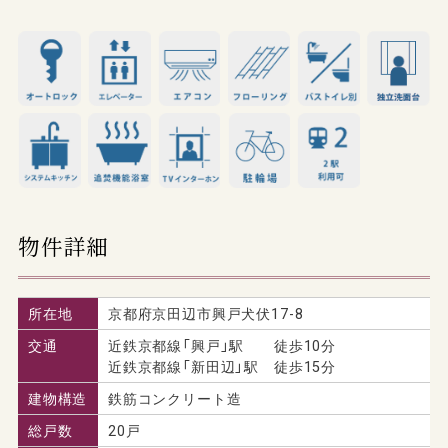
物件詳細
所在地
京都府京田辺市興戸犬伏17-8
交通
近鉄京都線「興戸」駅 徒歩10分
近鉄京都線「新田辺」駅 徒歩15分
建物構造
鉄筋コンクリート造
総戸数
20戸