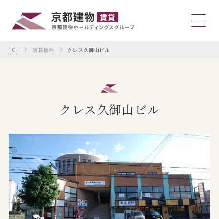
TOP
賃貸物件
クレス久御山ビル
クレス久御山ビル