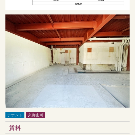
テナント
久御山町
賃料