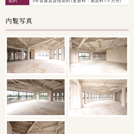
契約
3年普通賃貸借契約（更新料：新賃料1ヶ月分）
内覧写真