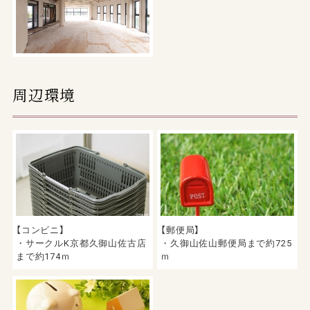
周辺環境
【コンビニ】
【郵便局】
・サークルK京都久御山佐古店
・久御山佐山郵便局まで約725
まで約174ｍ
ｍ