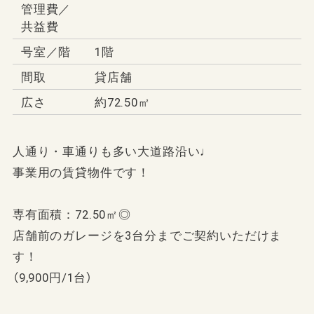
管理費／
共益費
号室／階
1階
間取
貸店舗
広さ
約72.50㎡
人通り・車通りも多い大道路沿い♩
事業用の賃貸物件です！
専有面積：72.50㎡◎
店舗前のガレージを3台分までご契約いただけま
す！
（9,900円/1台）