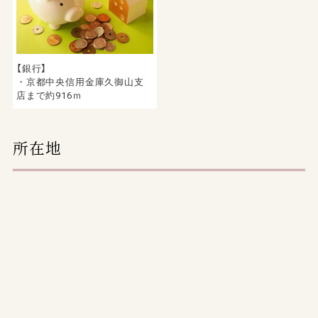
【銀行】
・京都中央信用金庫久御山支
店まで約916ｍ
所在地