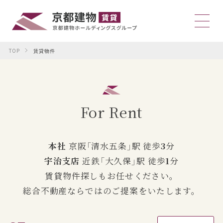
TOP
賃貸物件
For Rent
本社
京阪「清水五条」駅 徒歩
3
分
宇治支店
近鉄「大久保」駅 徒歩
1
分
賃貸物件探しもお任せください。
総合不動産ならではのご提案をいたします。