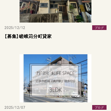
2025/12/12
ブログ
【募集】嵯峨苅分町貸家
2025/12/07
ブログ