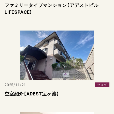
ファミリータイプマンション【アデストビル
LIFESPACE】
2025/11/21
ブログ
空室紹介【ADEST宝ヶ池】